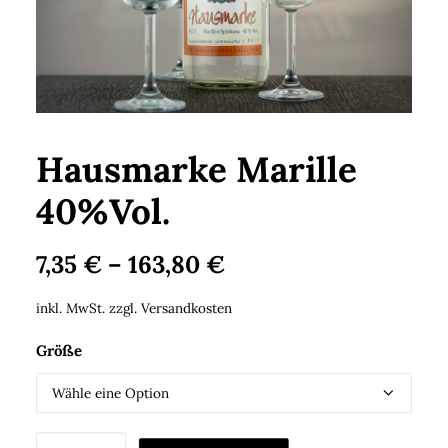
Search
Cart
Hausmarke Marille
40%Vol.
7,35
€
–
163,80
€
inkl. MwSt.
zzgl.
Versandkosten
Größe
Hausmarke