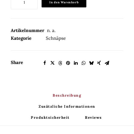
In den Warenkorb
Marille
40%Vol.
Menge
Artikelnummer
n. a.
Kategorie
Schnäpse
Share
Beschreibung
Zusätzliche Informationen
Produktsicherheit
Reviews 