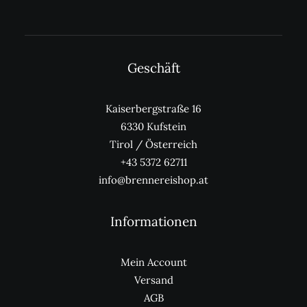
werden
we
Geschäft
Kaiserbergstraße 16
6330 Kufstein
Tirol / Österreich
+43 5372 62711
info@brennereishop.at
Informationen
Mein Account
Versand
AGB