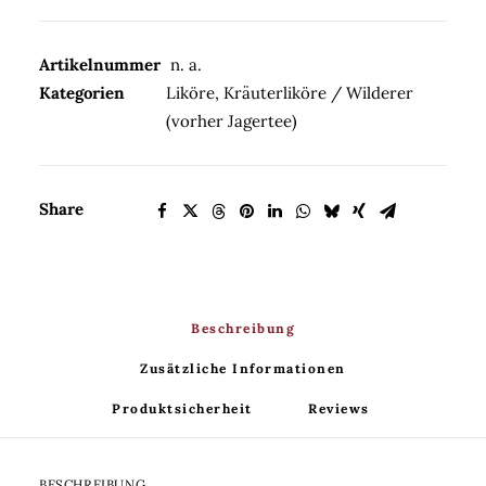
40%Vol.
Menge
Artikelnummer
n. a.
Kategorien
Liköre
,
Kräuterliköre / Wilderer
(vorher Jagertee)
Share
Beschreibung
Zusätzliche Informationen
Produktsicherheit
Reviews 
BESCHREIBUNG