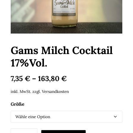
Search
Cart
Gams Milch Cocktail
17%Vol.
7,35
€
–
163,80
€
inkl. MwSt.
zzgl.
Versandkosten
Größe
Gams