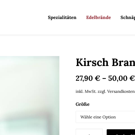
Spezialitäten
Edelbrände
Schnä
Kirsch Bra
27,90
€
–
50,00
€
inkl. MwSt.
zzgl.
Versandkosten
Größe
Kirsch