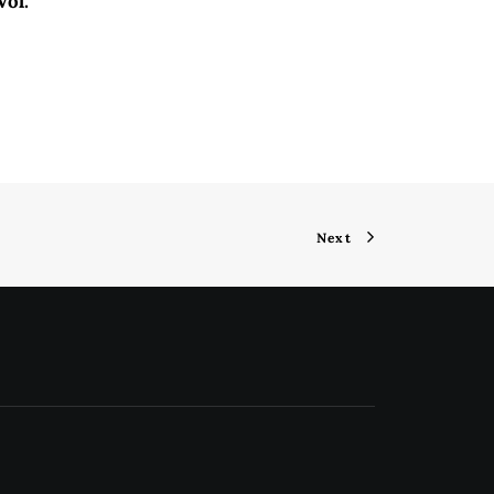
ol.
Next