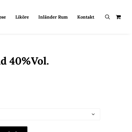
pse
Liköre
Inländer Rum
Kontakt
nd 40%Vol.