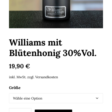
Search
Cart
Williams mit
Blütenhonig 30%Vol.
19,90
€
inkl. MwSt.
zzgl.
Versandkosten
Größe
Williams