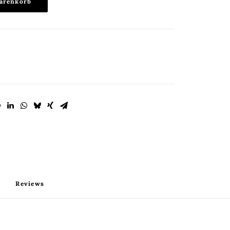
arenkorb
Reviews 