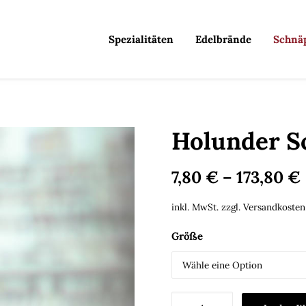
Spezialitäten
Edelbrände
Schnä
Holunder S
7,80
€
–
173,80
€
inkl. MwSt.
zzgl.
Versandkosten
Größe
Holunder